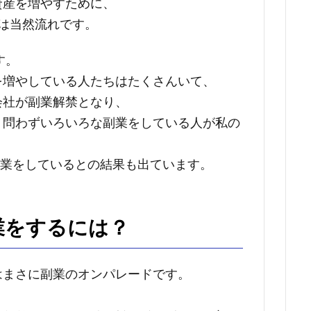
資産を増やすために、
は当然流れです。
す。
を増やしている人たちはたくさんいて、
会社が副業解禁となり、
ト問わずいろいろな副業をしている人が私の
が副業をしているとの結果も出ています。
業をするには？
はまさに副業のオンパレードです。
）