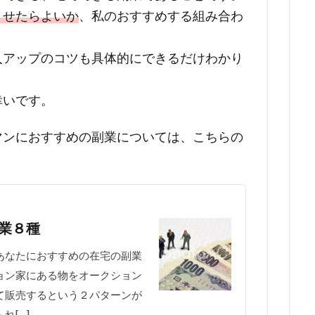
させたらよいか
、私のおすすめする組み合わ
入アップのコツも具体的にできるだけわかり
幸いです。
マンにおすすめの副業については、こちらの
業８種
あなたにおすすめの在宅の副業
ョン家にある物をオークション
て販売するという２パターンが
れ[…]