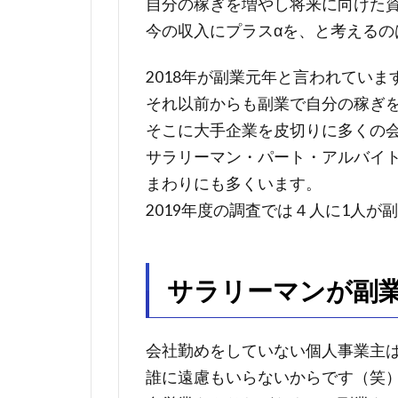
自分の稼ぎを増やし将来に向けた
今の収入にプラスαを、と考えるの
2018年が副業元年と言われていま
それ以前からも副業で自分の稼ぎ
そこに大手企業を皮切りに多くの
サラリーマン・パート・アルバイ
まわりにも多くいます。
2019年度の調査では４人に1人
サラリーマンが副
会社勤めをしていない個人事業主
誰に遠慮もいらないからです（笑