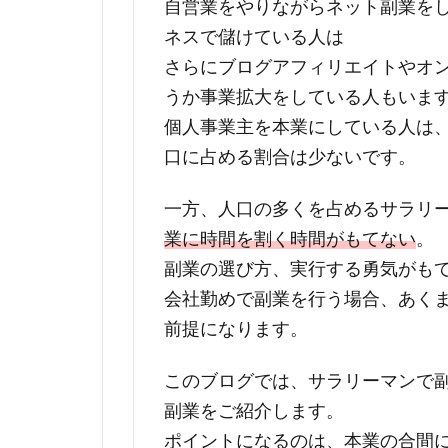
自営業をやりながらネット副業をした
ネスで儲けている人は
さらにブログアフィリエイトやオ
うか事業拡大をしている人もいま
個人事業主を本業にしている人は
口に占める割合は少ないです。
一方、人口の多くを占めるサラリ
業に時間を割く時間がもてない
。
副業の選び方、実行する勇気がも
会社勤めで副業を行う場合、あく
前提になります。
このブログでは、サラリーマンで
副業をご紹介します。
ポイントになるのは、本業の合間