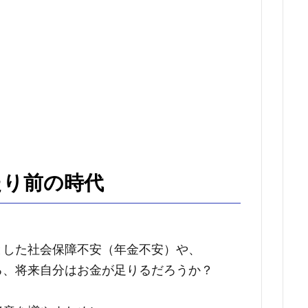
たり前の時代
とした社会保障不安（年金不安）や、
る、将来自分はお金が足りるだろうか？