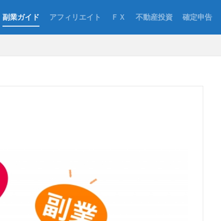
副業ガイド
アフィリエイト
ＦＸ
不動産投資
確定申告