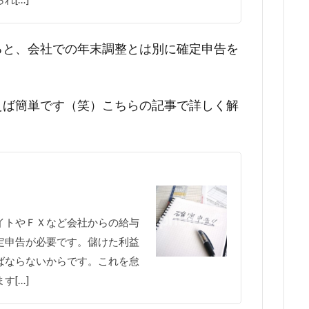
ると、会社での年末調整とは別に確定申告を
えば簡単です（笑）こちらの記事で詳しく解
イトやＦＸなど会社からの給与
定申告が必要です。儲けた利益
ばならないからです。これを怠
す[…]