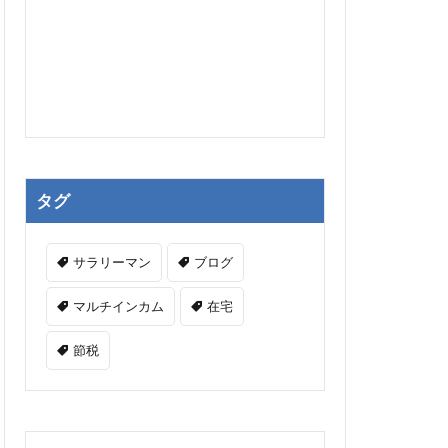
タグ
サラリーマン
ブログ
マルチインカム
在宅
節税