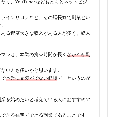
り、YouTuberなどもともとネットビジ
ンラインサロンなど、その延長線で副業とい
す。
、ある程度大きな収入がある人が多く、総人
ーマンは、本業の拘束時間が長く
なかなか副
てない方も多いかと思います。
まで
本業に支障がでない範疇
で、というのが
副業を始めたいと考えている人におすすめの
にできる在宅でできる副業であることです。