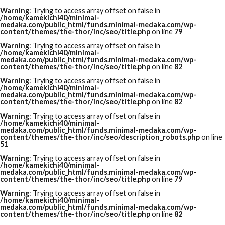
Warning
: Trying to access array offset on false in
/home/kamekichi40/minimal-
medaka.com/public_html/funds.minimal-medaka.com/wp-
content/themes/the-thor/inc/seo/title.php
on line
79
Warning
: Trying to access array offset on false in
/home/kamekichi40/minimal-
medaka.com/public_html/funds.minimal-medaka.com/wp-
content/themes/the-thor/inc/seo/title.php
on line
82
Warning
: Trying to access array offset on false in
/home/kamekichi40/minimal-
medaka.com/public_html/funds.minimal-medaka.com/wp-
content/themes/the-thor/inc/seo/title.php
on line
82
Warning
: Trying to access array offset on false in
/home/kamekichi40/minimal-
medaka.com/public_html/funds.minimal-medaka.com/wp-
content/themes/the-thor/inc/seo/description_robots.php
on line
51
Warning
: Trying to access array offset on false in
/home/kamekichi40/minimal-
medaka.com/public_html/funds.minimal-medaka.com/wp-
content/themes/the-thor/inc/seo/title.php
on line
79
Warning
: Trying to access array offset on false in
/home/kamekichi40/minimal-
medaka.com/public_html/funds.minimal-medaka.com/wp-
content/themes/the-thor/inc/seo/title.php
on line
82