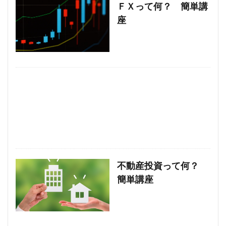
ＦＸって何？ 簡単講
座
不動産投資って何？
簡単講座