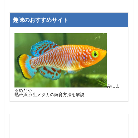
趣味のおすすめサイト
みにま
るめだか
熱帯魚 卵生メダカの飼育方法を解説