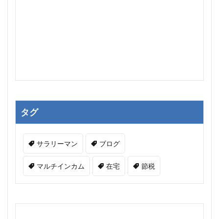
タグ
サラリーマン
ブログ
マルチインカム
在宅
節税